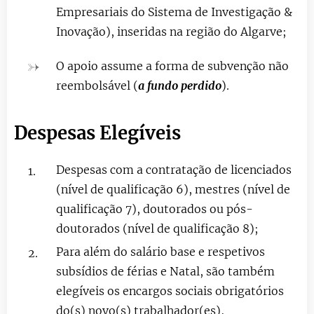
Empresariais do Sistema de Investigação &
Inovação), inseridas na região do Algarve;
O apoio assume a forma de subvenção não
reembolsável (
a fundo perdido
).
Despesas Elegíveis
Despesas com a contratação de licenciados
(nível de qualificação 6), mestres (nível de
qualificação 7), doutorados ou pós-
doutorados (nível de qualificação 8);
Para além do salário base e respetivos
subsídios de férias e Natal, são também
elegíveis os encargos sociais obrigatórios
do(s) novo(s) trabalhador(es),