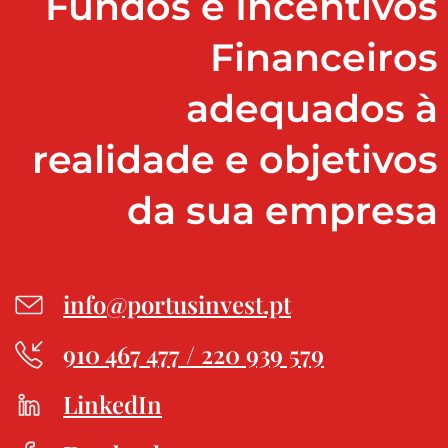
Fundos e Incentivos
Financeiros
adequados à
realidade e objetivos
da sua empresa
info@portusinvest.pt
910 467 477 / 220 939 579
LinkedIn