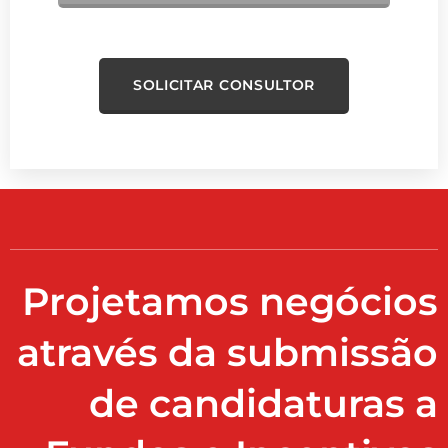
SOLICITAR CONSULTOR
Projetamos negócios
através da submissão
de candidaturas a