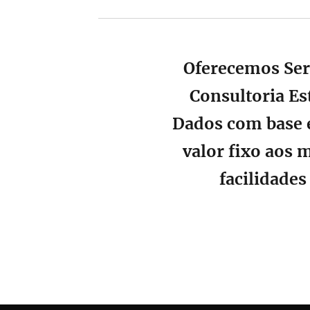
Oferecemos Ser
🔴
Consultoria Est
Dados
com base 
valor fixo aos 
facilidade