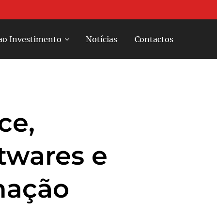
ao Investimento
Notícias
Contactos
ce,
twares e
mação