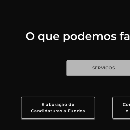
O que podemos faz
SERVIÇOS
Elaboração de
Co
Candidaturas a Fundos
e