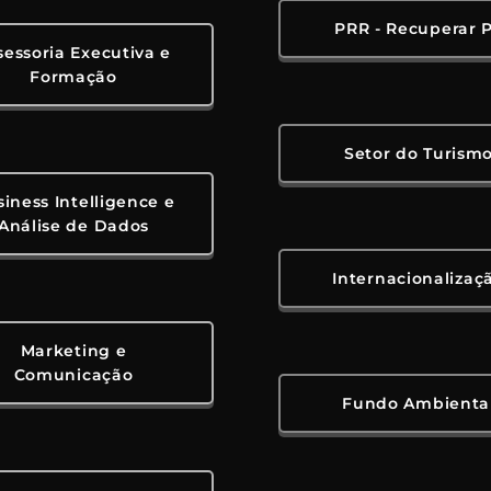
PRR - Recuperar 
sessoria Executiva e
Formação
Setor do Turism
iness Intelligence e
Análise de Dados
Internacionalizaç
Marketing e
Comunicação
Fundo Ambienta