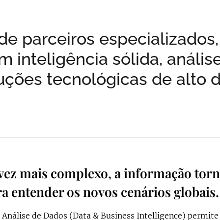
de parceiros especializados
 inteligência sólida, anális
uções tecnológicas de alto
z mais complexo, a informação torn
a entender os novos cenários globais.
Análise de Dados (Data & Business Intelligence) permite