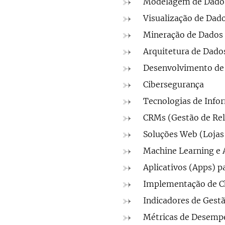
Modelagem de Dados,
Visualização de Dad
Mineração de Dados
Arquitetura de Dado
Desenvolvimento de
Cibersegurança
Tecnologias de Info
CRMs (Gestão de Rel
Soluções Web (Lojas 
Machine Learning e
Aplicativos (Apps) p
Implementação de C
Indicadores de Gest
Métricas de Desemp