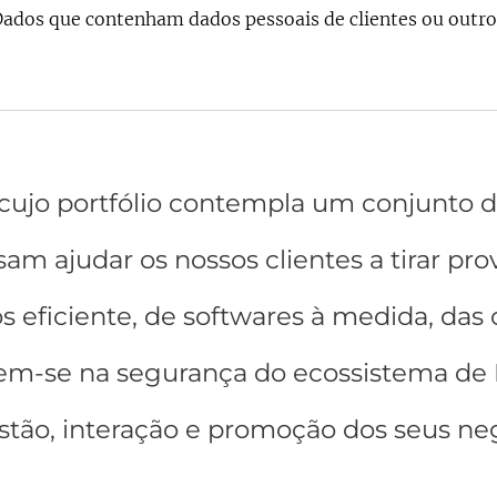
Dados que contenham dados pessoais de clientes ou outr
cujo portfólio contempla um conjunto d
sam ajudar os nossos clientes a tirar pr
 eficiente, de softwares à medida, das
rem-se na segurança do ecossistema de
stão, interação e promoção dos seus ne