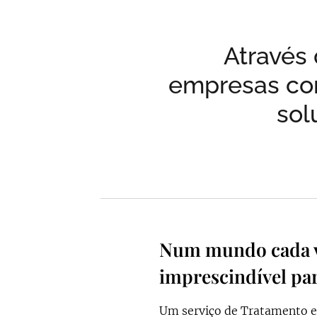
Através 
empresas com
sol
Num mundo cada ve
imprescindível par
Um serviço de Tratamento e 