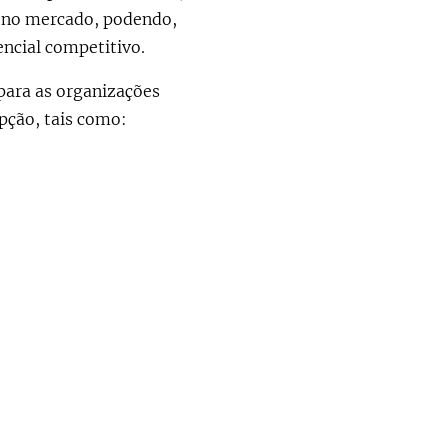
 no mercado, podendo,
encial competitivo.
para as organizações
ção, tais como: