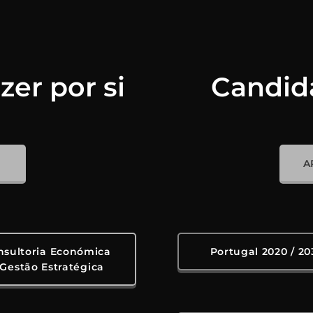
er por si
Candida
A
nsultoria Económica
Portugal 2020 / 20
 Gestão Estratégica