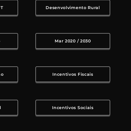
PT
Desenvolvimento Rural
o
Mar 2020 / 2030
ão
Incentivos Fiscais
l
Incentivos Sociais