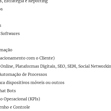
 Estratégia e Reporting
os
s
 Softwares
rmação
acionamento com o Cliente)
Online, Plataformas Digitais, SEO, SEM, Social Networki
Automação de Processos
ara dispositivos móveis ou outros
hat Bots
ão Operacional (KPIs)
enho e Controle