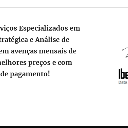
viços Especializados em
ratégica e Análise de
em avenças mensais de
melhores preços e com
s de pagamento!
🔴