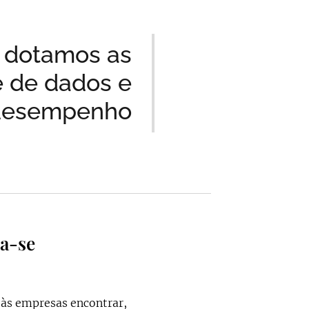
, dotamos as
e de dados e
 desempenho
a-se
 às empresas encontrar,