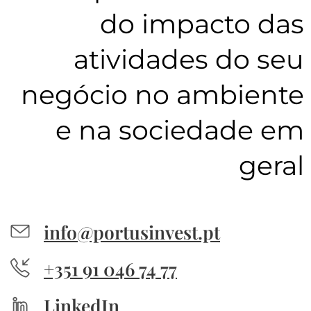
do impacto das
atividades do seu
negócio no ambiente
e na sociedade em
geral
info@portusinvest.pt
+351 91 046 74 77
LinkedIn