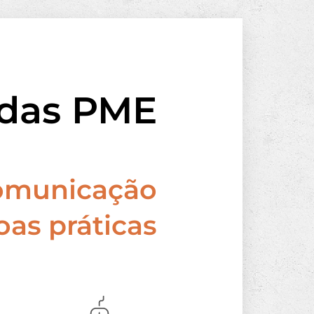
 das PME
comunicação
as práticas