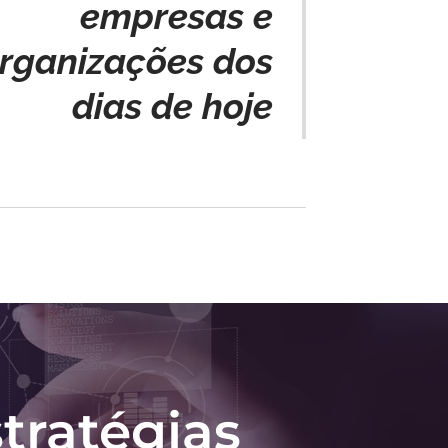
empresas e
rganizações dos
dias de hoje
tratégias