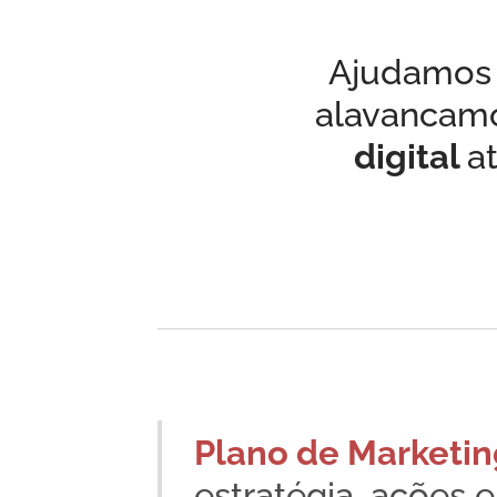
Ajudamos 
alavancamo
digital
a
Plano de Marketin
estratégia, ações e