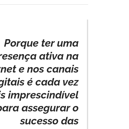
Porque ter uma
resença ativa na
rnet e nos canais
gitais é cada vez
s imprescindível
para assegurar o
sucesso das