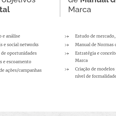
tal
Marca
 e análise
Estudo de mercado, 
s e social networks
Manual de Normas d
o de oportunidades
Estratégia e concei
Marca
is e escoamento
Criação de modelos 
 de ações/campanhas
nível de formalidad