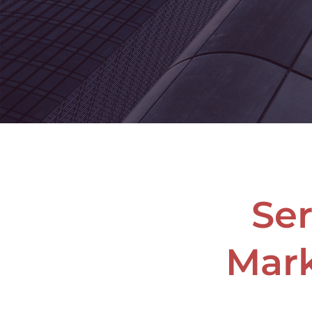
Se
Mar