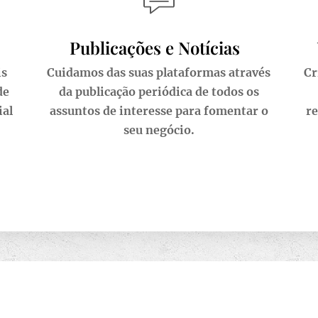
Publicações e Notícias
is
Cuidamos das suas plataformas através
Cr
de
da publicação periódica de todos os
ial
assuntos de interesse para fomentar o
re
seu negócio.