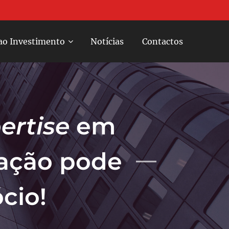
ao Investimento
Notícias
Contactos
ertise
em
cação pode
ócio!