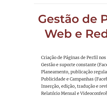
Gestão de 
Web e Red
🟥 Criação de Páginas de Perfil nos
🟥 Gestão e suporte constante (Fac
🟥 Planeamento, publicação regula
🟥 Publicidade e Campanhas (Faceb
🟥 Inserção, edição, tradução e rev
🟥 Relatório Mensal e Videoconfer