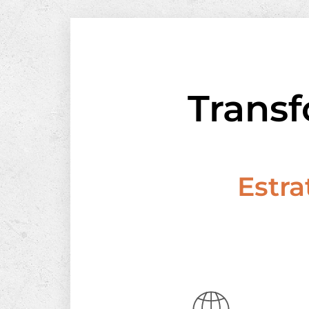
Transf
Estr