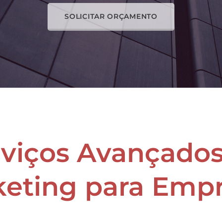
SOLICITAR ORÇAMENTO
rviços Avançados
keting
para Emp