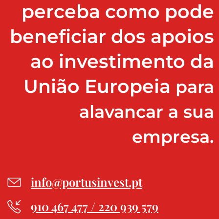
perceba como pode
beneficiar dos apoios
ao investimento da
União Europeia
para
alavancar a sua
empresa.
info@portusinvest.pt
910 467 477 / 220 939 579