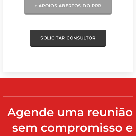
+ APOIOS ABERTOS DO PRR
SOLICITAR CONSULTOR
Agende uma reunião
sem compromisso e