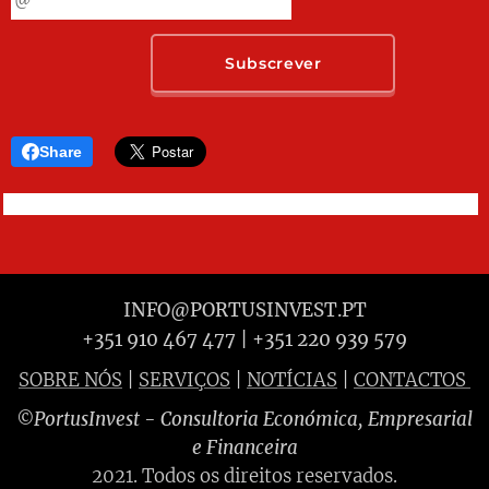
Subscrever
Share
INFO@PORTUSINVEST.PT
+351 910 467 477 | +351 220 939 579
SOBRE NÓS
|
SERVIÇOS
|
NOTÍCIAS
|
CONTACTOS
PortusInvest
- Consultoria Económica, Empresarial
©
e Financeira
2021. Todos os direitos reservados.