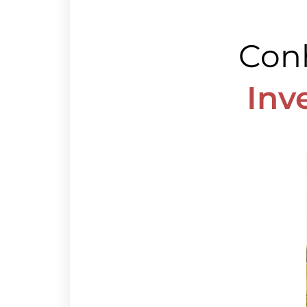
Con
Inv