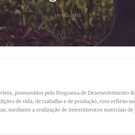
11-04-2023
ntivos, promovidos pelo Programa de Desenvolvimento Ru
dições de vida, de trabalho e de produção, com reflexo 
las, mediante a realização de investimentos materiais d