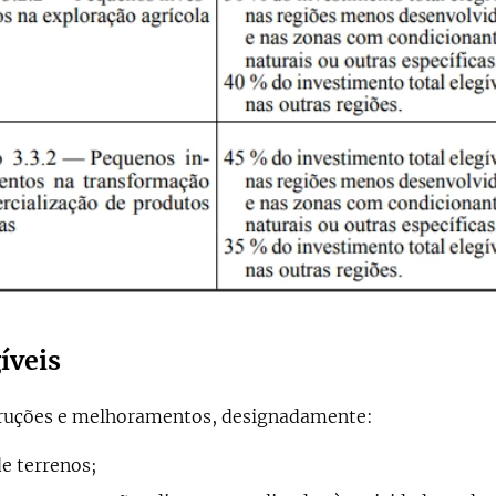
íveis
truções e melhoramentos, designadamente:
e terrenos;