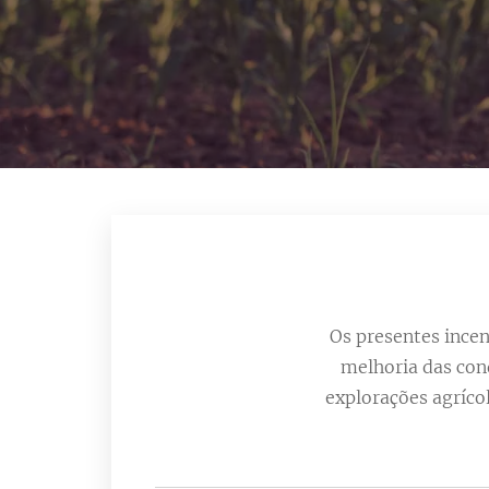
Os presentes ince
melhoria das con
explorações agríco