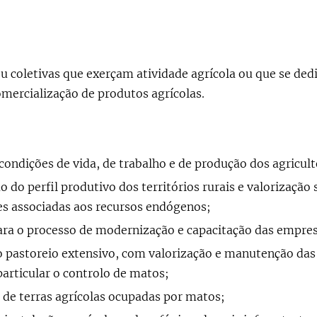
ou coletivas que exerçam atividade agrícola ou que se de
mercialização de produtos agrícolas.
condições de vida, de trabalho e de produção dos agricult
o do perfil produtivo dos territórios rurais e valorização
es associadas aos recursos endógenos;
ara o processo de modernização e capacitação das empresa
pastoreio extensivo, com valorização e manutenção das 
articular o controlo de matos;
de terras agrícolas ocupadas por matos;