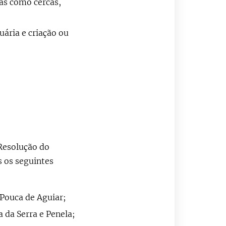
ras como cercas,
uária e criação ou
 Resolução do
s os seguintes
 Pouca de Aguiar;
 da Serra e Penela;