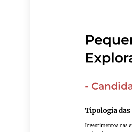
Pequen
Explor
- Candid
Tipologia das
Investimentos nas exp