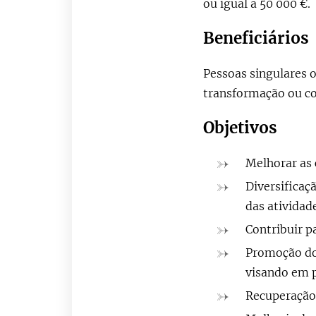
ou igual a 50 000 €.
Beneficiários
Pessoas singulares 
transformação ou co
Objetivos
Melhorar as 
Diversificaçã
das atividad
Contribuir p
Promoção do 
visando em p
Recuperação 