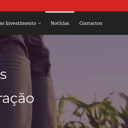
ao Investimento
Notícias
Contactos
s
ração