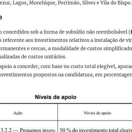
jezur, Lagos, Monchique, Portimão, Silves e Vila do Bispo.
o
o concedidos sob a forma de subsídio não reembolsável (
referente aos investimentos relativos a instalação de vi
rmanentes e cercas, a modalidade de custos simplificado
alizadas de custos unitários.
 apoio a conceder, com base no custo total elegível, apur
 investimentos propostos na candidatura, em percentagem