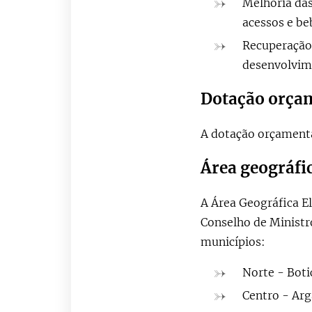
Melhoria das
acessos e b
Recuperação 
desenvolvim
Dotação orça
A dotação orçamental
Área geográfic
A Área Geográfica El
Conselho de Ministro
municípios:
Norte - Boti
Centro - Arg