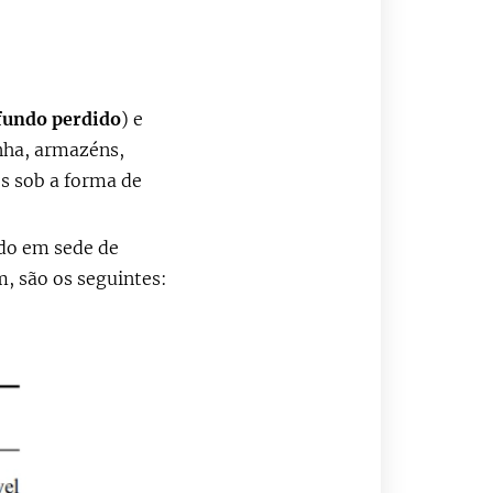
fundo perdido
)
e
nha, armazéns,
s sob a forma de
ado em sede de
, são os seguintes: