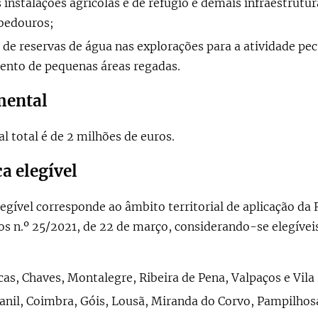
 instalações agrícolas e de refúgio e demais infraestrutu
ebedouros;
de reservas de água nas explorações para a atividade pec
ento de pequenas áreas regadas.
mental
 total é de 2 milhões de euros.
a elegível
egível corresponde ao âmbito territorial de aplicação da
s n.º 25/2021, de 22 de março, considerando-se elegívei
cas, Chaves, Montalegre, Ribeira de Pena, Valpaços e Vila
anil, Coimbra, Góis, Lousã, Miranda do Corvo, Pampilhosa