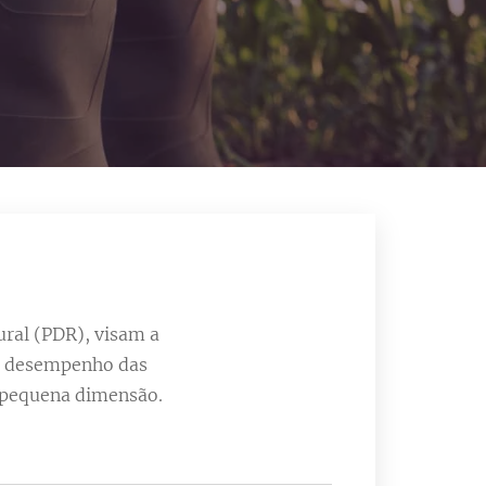
ral (PDR), visam a
no desempenho das
e pequena dimensão.