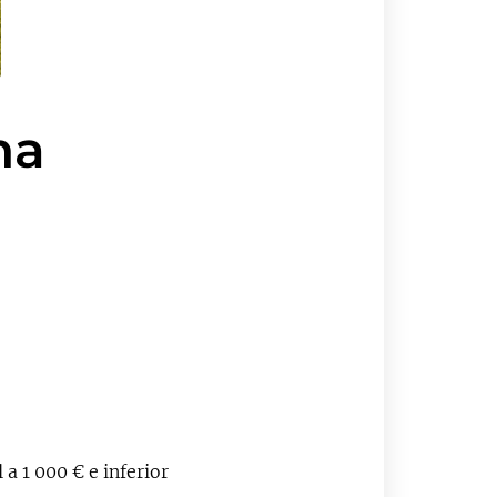
na
a 1 000 € e inferior