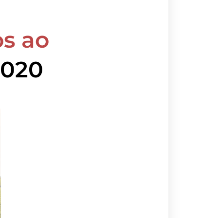
s ao
2020