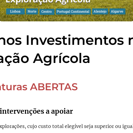
os Investimentos 
ação Agrícola
aturas ABERTAS
 intervenções a apoiar
lorações, cujo custo total elegível seja superior ou igual 