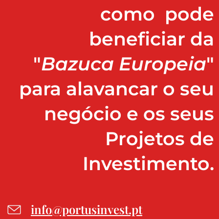
como pode
beneficiar da
"
Bazuca Europeia
"
para alavancar o seu
negócio e os seus
Projetos de
Investimento.
info@portusinvest.pt