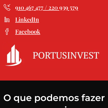
910 467 477 / 220 939 579
LinkedIn
Facebook
O que podemos fazer