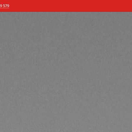
9 579