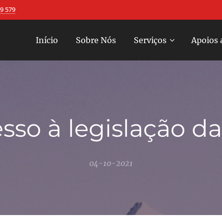
9 579
Início
Sobre Nós
Serviços
Apoios 
sso à legislação d
04-10-2021