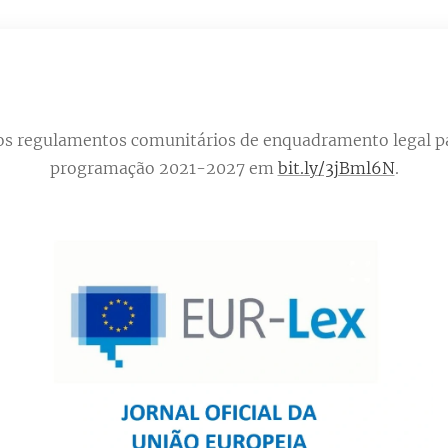
os regulamentos comunitários de enquadramento legal pa
programação 2021-2027 em
bit.ly/3jBml6N
.