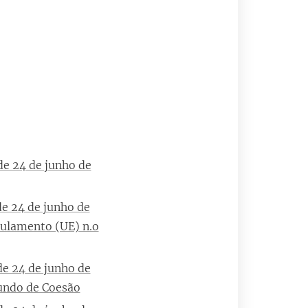
e 24 de junho de
e 24 de junho de
gulamento (UE) n.o
e 24 de junho de
Fundo de Coesão