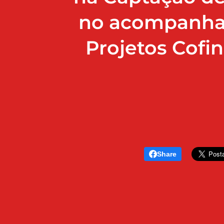
no acompanha
Projetos Cofi
Share