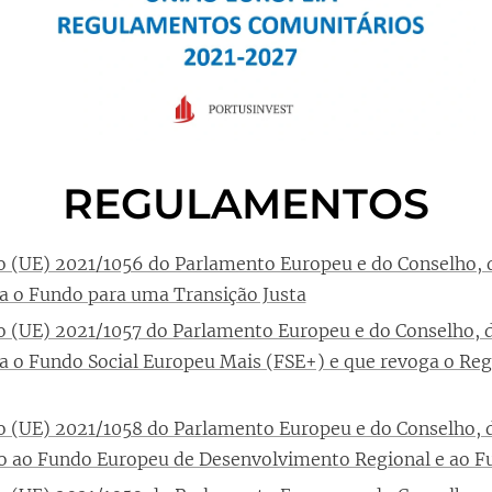
REGULAMENTOS
 (UE) 2021/1056 do Parlamento Europeu e do Conselho, d
ia o Fundo para uma Transição Justa
 (UE) 2021/1057 do Parlamento Europeu e do Conselho, d
ia o Fundo Social Europeu Mais (FSE+) e que revoga o Re
 (UE) 2021/1058 do Parlamento Europeu e do Conselho, d
vo ao Fundo Europeu de Desenvolvimento Regional e ao 