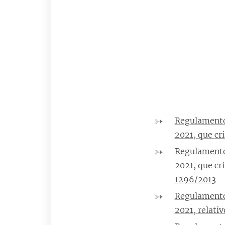
Regulamento
2021, que cr
Regulamento
2021, que cr
1296/2013
Regulamento
2021, relati