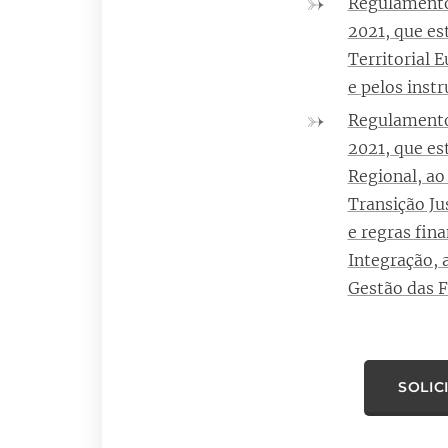
Regulamento
2021, que es
Territorial 
e pelos inst
Regulamento
2021, que es
Regional, ao
Transição Ju
e regras fina
Integração, 
Gestão das Fr
SOLIC