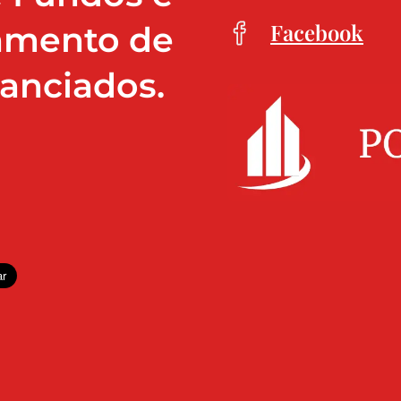
Facebook
mento de
nanciados.