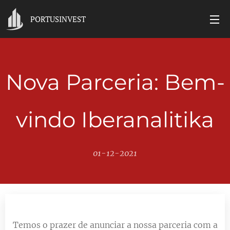
PORTUSINVEST
Nova Parceria: Bem-
vindo Iberanalitika
01-12-2021
Temos o prazer de anunciar a nossa parceria com a