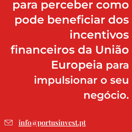
para perceber como
pode beneficiar dos
incentivos
financeiros da União
Europeia
para
impulsionar o seu
negócio.
info@portusinvest.pt