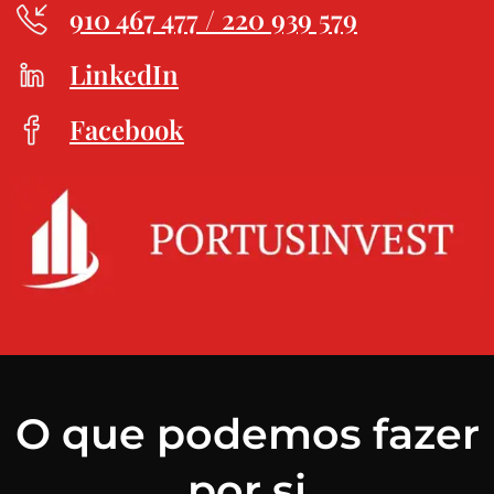
910 467 477 / 220 939 579
LinkedIn
Facebook
O que podemos fazer
por si